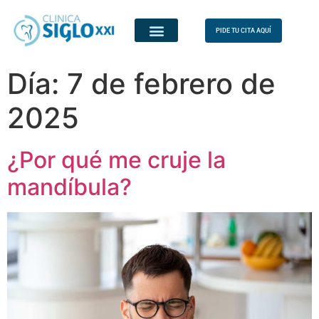
PIDE TU CITA AQUÍ
Día:
7 de febrero de
2025
¿Por qué me cruje la
mandíbula?