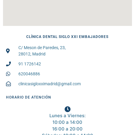
CLÍNICA DENTAL SIGLO XXI EMBAJADORES
C/ Meson de Paredes, 23,
28012, Madrid
91 1726142
620046886
clinicasigloxximadrid@gmail.com
HORARIO DE ATENCIÓN
Lunes a Viernes:
10:00 a 14:00
16:00 a 20:00