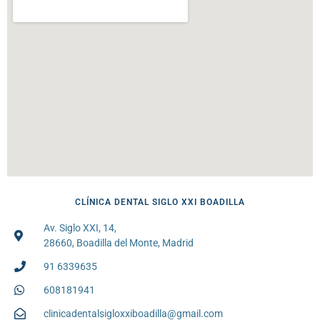
CLÍNICA DENTAL SIGLO XXI BOADILLA
Av. Siglo XXI, 14,
28660, Boadilla del Monte, Madrid
91 6339635
608181941
clinicadentalsigloxxiboadilla@gmail.com