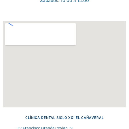
Sábados: 10:00 a 14:00
CLÍNICA DENTAL SIGLO XXI EL CAÑAVERAL
C/ Francisco Grande Covian, 61,