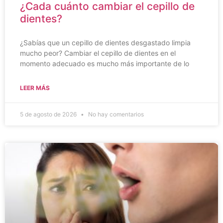
¿Cada cuánto cambiar el cepillo de
dientes?
¿Sabías que un cepillo de dientes desgastado limpia
mucho peor? Cambiar el cepillo de dientes en el
momento adecuado es mucho más importante de lo
LEER MÁS
5 de agosto de 2026
No hay comentarios