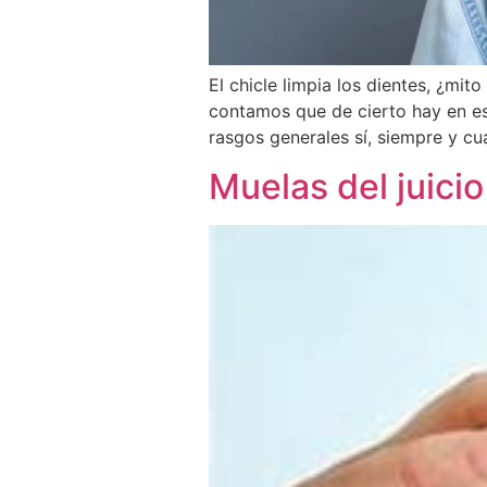
El chicle limpia los dientes, ¿mit
contamos que de cierto hay en es
rasgos generales sí, siempre y c
Muelas del juicio