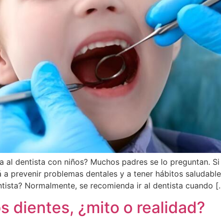
a al dentista con niños? Muchos padres se lo preguntan. Si 
a prevenir problemas dentales y a tener hábitos saludables
ntista? Normalmente, se recomienda ir al dentista cuando [
los dientes, ¿mito o realidad?