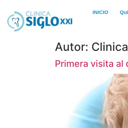
INICIO
Qu
Autor:
Clinic
Primera visita al