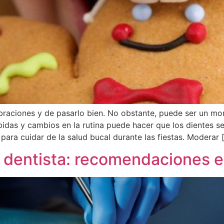
raciones y de pasarlo bien. No obstante, puede ser un mome
bidas y cambios en la rutina puede hacer que los dientes s
ra cuidar de la salud bucal durante las fiestas. Moderar 
l dentista: recomendaciones e