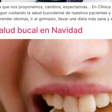
la que nos proponemos, cambios, expectativas… En Clínica
eguir cuidando la salud bucodental de nuestros pacientes y
ender idiomas, ir al gimnasio, llevar una dieta más sana y 
alud bucal en Navidad