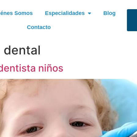
iénes Somos
Especialidades
Blog
Contacto
a dental
 dentista niños