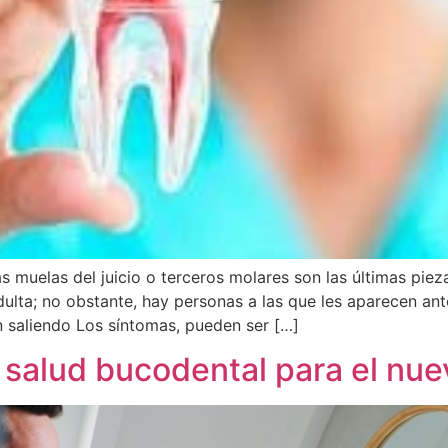
as muelas del juicio o terceros molares son las últimas piez
adulta; no obstante, hay personas a las que les aparecen ant
n saliendo Los síntomas, pueden ser […]
salud bucodental para el nue