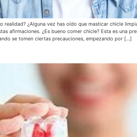
o o realidad? ¿Alguna vez has oído que masticar chicle limpi
tas afirmaciones. ¿Es bueno comer chicle? Esta es una pr
uando se tomen ciertas precauciones, empezando por […]