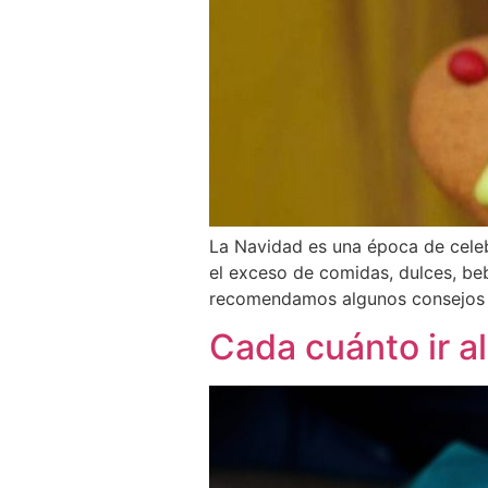
La Navidad es una época de celeb
el exceso de comidas, dulces, be
recomendamos algunos consejos pa
Cada cuánto ir a