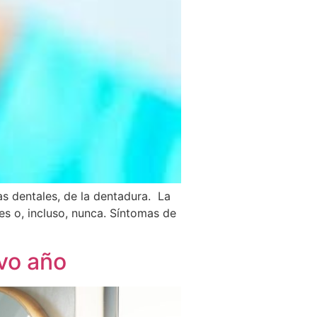
as dentales, de la dentadura. La
es o, incluso, nunca. Síntomas de
vo año