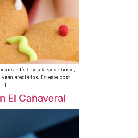
nto difícil para la salud bucal,
e vean afectados. En este post
[…]
n El Cañaveral