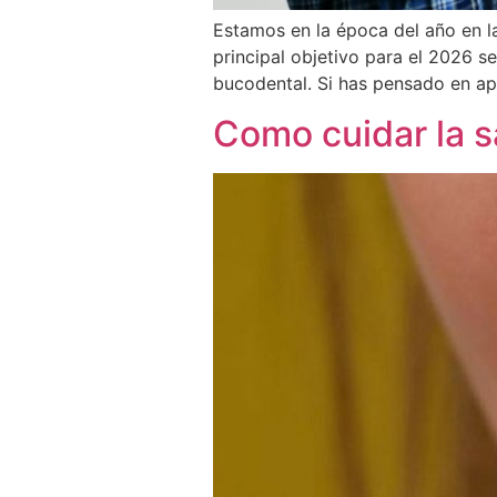
Estamos en la época del año en 
principal objetivo para el 2026 s
bucodental. Si has pensado en apr
Como cuidar la s