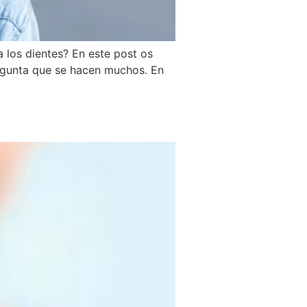
a los dientes? En este post os
egunta que se hacen muchos. En