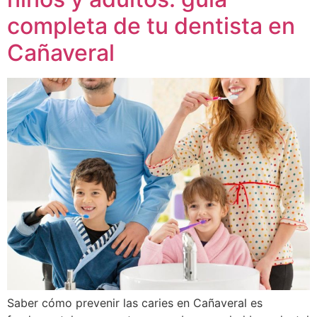
completa de tu dentista en
Cañaveral
Saber cómo prevenir las caries en Cañaveral es