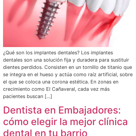
¿Qué son los implantes dentales? Los implantes
dentales son una solución fija y duradera para sustituir
dientes perdidos. Consisten en un tornillo de titanio que
se integra en el hueso y actúa como raíz artificial, sobre
el que se coloca una corona estética. En zonas en
crecimiento como El Cañaveral, cada vez más
pacientes buscan […]
Dentista en Embajadores:
cómo elegir la mejor clínica
dental en tu barrio