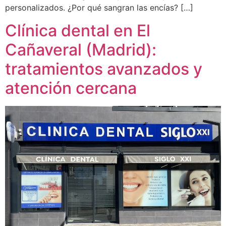
personalizados. ¿Por qué sangran las encías? […]
Clínica dental en El
Cañaveral (Madrid):
tratamientos avanzados y
atención cercana