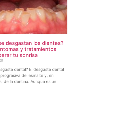
se desgastan los dientes?
íntomas y tratamientos
erar tu sonrisa
26
sgaste dental? El desgaste dental
 progresiva del esmalte y, en
, de la dentina. Aunque es un