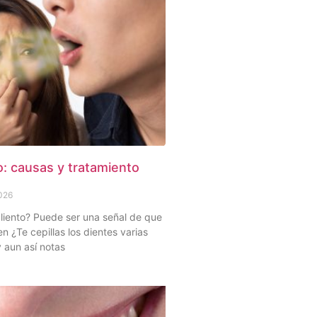
o: causas y tratamiento
2026
liento? Puede ser una señal de que
en ¿Te cepillas los dientes varias
y aun así notas