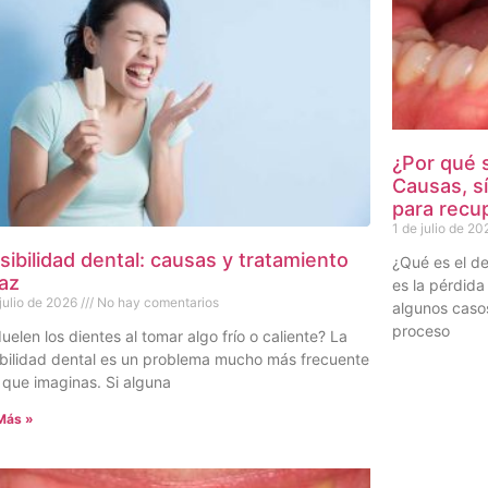
¿Por qué 
Causas, s
para recup
1 de julio de 20
sibilidad dental: causas y tratamiento
¿Qué es el de
caz
es la pérdida
 julio de 2026
No hay comentarios
algunos casos
proceso
uelen los dientes al tomar algo frío o caliente? La
ibilidad dental es un problema mucho más frecuente
 que imaginas. Si alguna
Más »