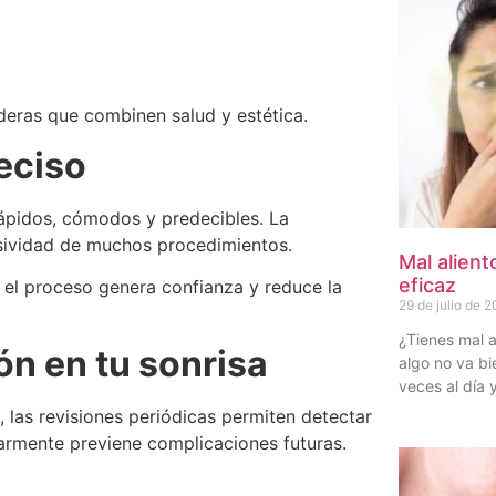
aderas que combinen salud y estética.
eciso
ápidos, cómodos y predecibles. La
vasividad de muchos procedimientos.
Mal alient
eficaz
 el proceso genera confianza y reduce la
29 de julio de 
¿Tienes mal a
ón en tu sonrisa
algo no va bi
veces al día 
las revisiones periódicas permiten detectar
larmente previene complicaciones futuras.