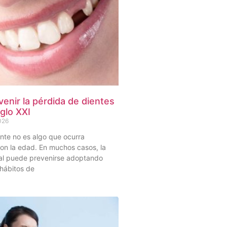
enir la pérdida de dientes
iglo XXI
2026
nte no es algo que ocurra
on la edad. En muchos casos, la
al puede prevenirse adoptando
hábitos de