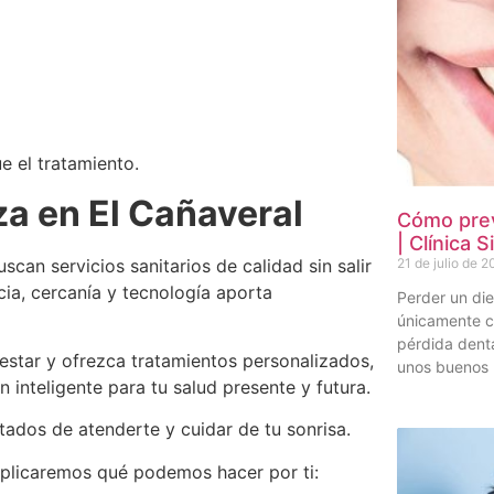
e el tratamiento.
za en El Cañaveral
Cómo prev
| Clínica S
21 de julio de 
can servicios sanitarios de calidad sin salir
ia, cercanía y tecnología aporta
Perder un die
únicamente c
pérdida dent
nestar y ofrezca tratamientos personalizados,
unos buenos 
 inteligente para tu salud presente y futura.
tados de atenderte y cuidar de tu sonrisa.
xplicaremos qué podemos hacer por ti: