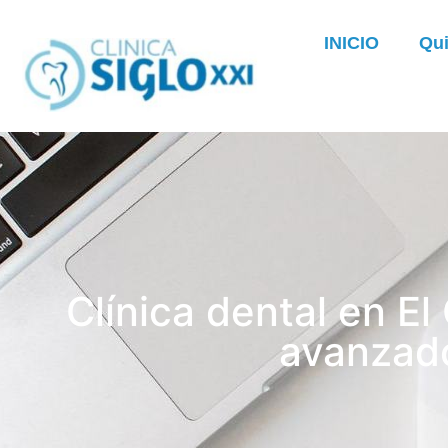
INICIO
Qu
Clínica dental en El
avanzado