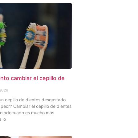
to cambiar el cepillo de
 2026
un cepillo de dientes desgastado
peor? Cambiar el cepillo de dientes
to adecuado es mucho más
 lo