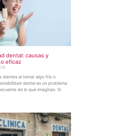
ad dental: causas y
o eficaz
2026
s dientes al tomar algo frío o
sensibilidad dental es un problema
ecuente de lo que imaginas. Si