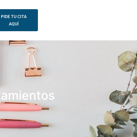
PIDE TU CITA
AQUÍ
atamientos