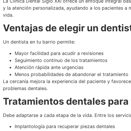
La Clínica Dental Siglo XXI ofrece un enfoque integral ba
y la atención personalizada, ayudando a los pacientes a 
vida.
Ventajas de elegir un dentis
Un dentista en tu barrio permite:
Mayor facilidad para acudir a revisiones
Seguimiento continuo de los tratamientos
Atención rápida ante urgencias
Menos probabilidades de abandonar el tratamiento
La cercanía mejora la experiencia del paciente y favorece
problemas dentales.
Tratamientos dentales para t
Debe adaptarse a cada etapa de la vida. Entre los serv
Implantología para recuperar piezas dentales