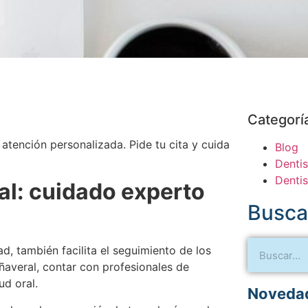
Categorí
atención personalizada. Pide tu cita y cuida
Blog
Dentis
Dentis
ral: cuidado experto
Busca
d, también facilita el seguimiento de los
añaveral, contar con profesionales de
ud oral.
Novedad