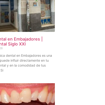
ntal en Embajadores |
ntal Siglo XXI
26
ínica dental en Embajadores es una
puede influir directamente en tu
ntal y en la comodidad de tus
 Si