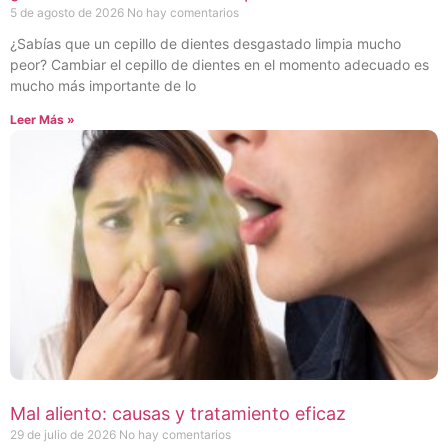
5 de agosto de 2026
No hay comentarios
¿Sabías que un cepillo de dientes desgastado limpia mucho
peor? Cambiar el cepillo de dientes en el momento adecuado es
mucho más importante de lo
Leer Más »
Mal aliento: causas y tratamiento eficaz
29 de julio de 2026
No hay comentarios