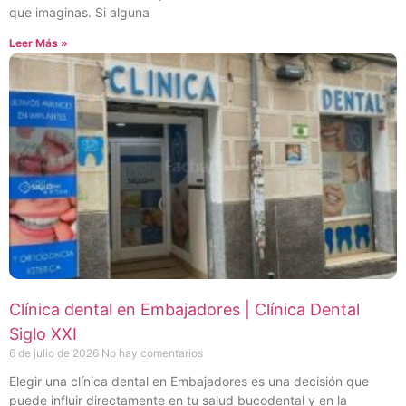
que imaginas. Si alguna
Leer Más »
Clínica dental en Embajadores | Clínica Dental
Siglo XXI
6 de julio de 2026
No hay comentarios
Elegir una clínica dental en Embajadores es una decisión que
puede influir directamente en tu salud bucodental y en la