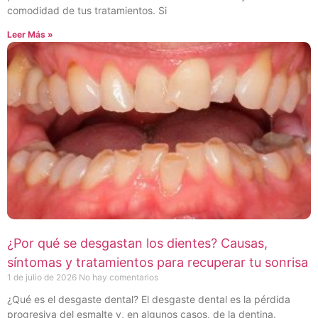
comodidad de tus tratamientos. Si
Leer Más »
¿Por qué se desgastan los dientes? Causas,
síntomas y tratamientos para recuperar tu sonrisa
1 de julio de 2026
No hay comentarios
¿Qué es el desgaste dental? El desgaste dental es la pérdida
progresiva del esmalte y, en algunos casos, de la dentina.