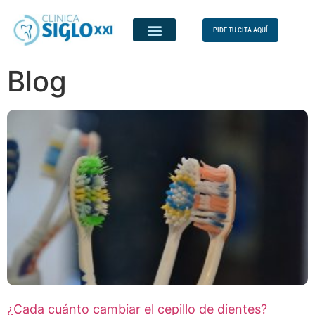
PIDE TU CITA AQUÍ
Blog
¿Cada cuánto cambiar el cepillo de dientes?