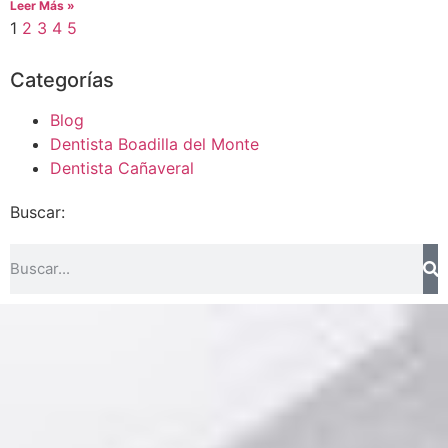
Leer Más »
1
2
3
4
5
Categorías
Blog
Dentista Boadilla del Monte
Dentista Cañaveral
Buscar: