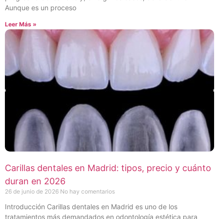
Aunque es un proceso
Leer Más »
Carillas dentales en Madrid: tipos, precio y cuánto
duran en 2026
26 de junio de 2026
No hay comentarios
Introducción Carillas dentales en Madrid es uno de los
tratamientos más demandados en odontología estética para