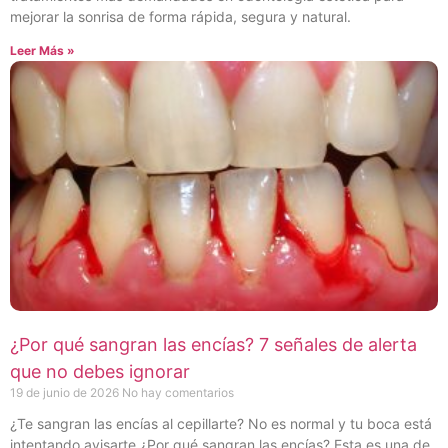
mejorar la sonrisa de forma rápida, segura y natural.
Leer Más »
¿Por qué sangran las encías? 7 señales de alerta
que no debes ignorar
19 de junio de 2026
No hay comentarios
¿Te sangran las encías al cepillarte? No es normal y tu boca está
intentando avisarte ¿Por qué sangran las encías? Esta es una de