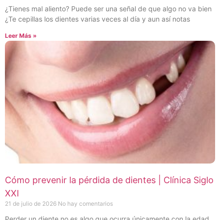
¿Tienes mal aliento? Puede ser una señal de que algo no va bien
¿Te cepillas los dientes varias veces al día y aun así notas
Leer Más »
Cómo prevenir la pérdida de dientes | Clínica Siglo
XXI
21 de julio de 2026
No hay comentarios
Perder un diente no es algo que ocurra únicamente con la edad.