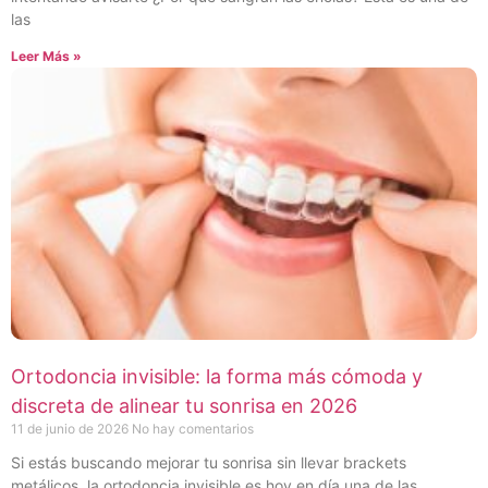
las
Leer Más »
Ortodoncia invisible: la forma más cómoda y
discreta de alinear tu sonrisa en 2026
11 de junio de 2026
No hay comentarios
Si estás buscando mejorar tu sonrisa sin llevar brackets
metálicos, la ortodoncia invisible es hoy en día una de las