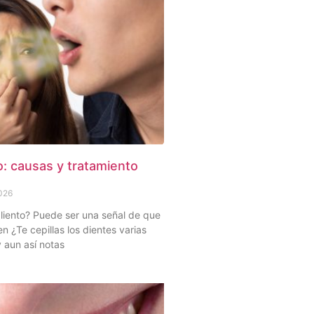
o: causas y tratamiento
2026
liento? Puede ser una señal de que
en ¿Te cepillas los dientes varias
y aun así notas