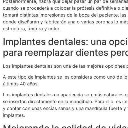
Posteriormente, habrá que dejar pasar un par de semanas 
cuando se procederá a colocar la prótesis definitiva o dien
tomará distintas impresiones de la boca del paciente, las 
donde diseñarán y fabricarán una o varias coronas lo más 
estructura, textura y color.
Implantes dentales: una opci
para reemplazar dientes per
Los implantes dentales son una de las mejores opciones 
A este tipo de implantes se les considera como uno de l
últimos 40 años.
Los implantes dentales en apariencia son más naturales que
se insertan directamente en la mandíbula. Para ello, es i
y contar con unas encías sanas y una mandíbula fuerte y 
implantes.