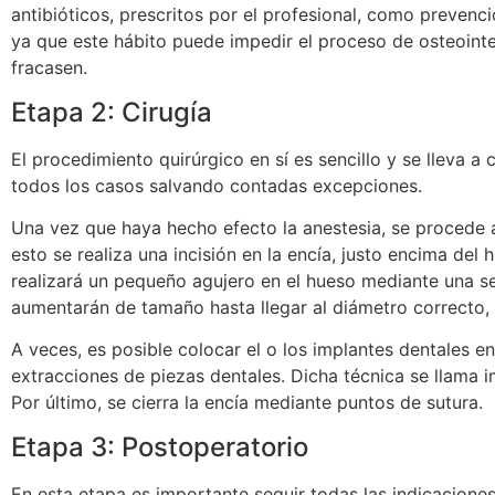
antibióticos, prescritos por el profesional, como prevenci
ya que este hábito puede impedir el proceso de osteoint
fracasen.
Etapa 2: Cirugía
El procedimiento quirúrgico en sí es sencillo y se lleva a
todos los casos salvando contadas excepciones.
Una vez que haya hecho efecto la anestesia, se procede 
esto se realiza una incisión en la encía, justo encima del
realizará un pequeño agujero en el hueso mediante una se
aumentarán de tamaño hasta llegar al diámetro correcto,
A veces, es posible colocar el o los implantes dentales en
extracciones de piezas dentales. Dicha técnica se llama 
Por último, se cierra la encía mediante puntos de sutura.
Etapa 3: Postoperatorio
En esta etapa es importante seguir todas las indicacione