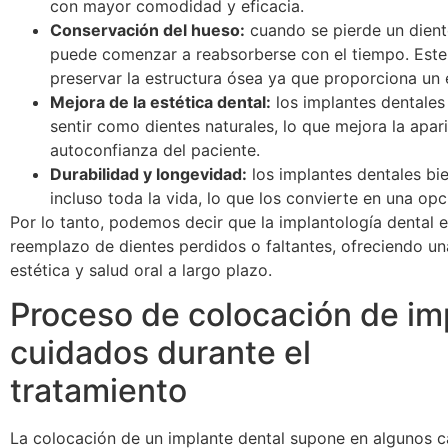
con mayor comodidad y eficacia.
Conservación del hueso:
cuando se pierde un diente
puede comenzar a reabsorberse con el tiempo. Este 
preservar la estructura ósea ya que proporciona un es
Mejora de la estética dental:
los implantes dentales
sentir como dientes naturales, lo que mejora la apari
autoconfianza del paciente.
Durabilidad y longevidad:
los implantes dentales b
incluso toda la vida, lo que los convierte en una opc
Por lo tanto, podemos decir que la implantología dental es
reemplazo de dientes perdidos o faltantes, ofreciendo una
estética y salud oral a largo plazo.
Proceso de colocación de im
cuidados durante el
tratamiento
La colocación de un implante dental supone en algunos ca