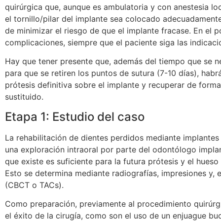
quirúrgica que, aunque es ambulatoria y con anestesia lo
el tornillo/pilar del implante sea colocado adecuadamente
de minimizar el riesgo de que el implante fracase. En el
complicaciones, siempre que el paciente siga las indicaci
Hay que tener presente que, además del tiempo que se nec
para que se retiren los puntos de sutura (7-10 días), hab
prótesis definitiva sobre el implante y recuperar de form
sustituido.
Etapa 1: Estudio del caso
La rehabilitación de dientes perdidos mediante implante
una exploración intraoral por parte del odontólogo impla
que existe es suficiente para la futura prótesis y el hues
Esto se determina mediante radiografías, impresiones y, 
(CBCT o TACs).
Como preparación, previamente al procedimiento quirúrgi
el éxito de la cirugía, como son el uso de un enjuague buc