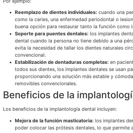
Por ejemplo:
Reemplazo de dientes individuales:
cuando una per
como la caries, una enfermedad periodontal o lesion
buena opción para restaurar tanto la función como la
Soporte para puentes dentales:
los implantes dent
dental cuando la persona no tiene debido a una pérd
evita la necesidad de tallar los dientes naturales c
convencional.
Estabilización de dentaduras completas:
en pacient
todos sus dientes, los implantes dentales se usan 
proporcionando una solución más estable y cómoda
removibles convencionales.
Beneficios de la implantologí
Los beneficios de la implantología dental incluyen:
Mejora de la función masticatoria:
los implantes de
poder colocar las prótesis dentales, lo que permite