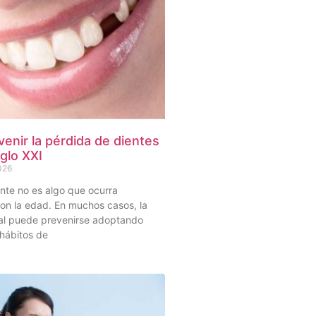
enir la pérdida de dientes
iglo XXI
2026
nte no es algo que ocurra
on la edad. En muchos casos, la
al puede prevenirse adoptando
hábitos de