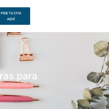
PIDE TU CITA
AQUÍ
ras para