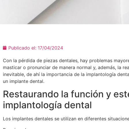
Publicado el:
17/04/2024
Con la pérdida de piezas dentales, hay problemas mayore
masticar o pronunciar de manera normal y, además, la rea
inevitable, de ahí la importancia de la implantología dent
un implante dental.
Restaurando la función y esté
implantología dental
Los implantes dentales se utilizan en diferentes situacion