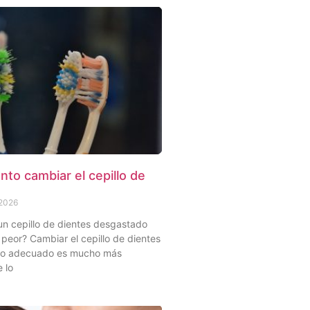
to cambiar el cepillo de
 2026
un cepillo de dientes desgastado
peor? Cambiar el cepillo de dientes
to adecuado es mucho más
 lo