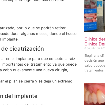
a
atrizada, por lo que se podrán retirar.
 puede durar algunos meses, donde el hueso
Clínica de
l implante.
Clínica De
 de cicatrización
6 de julio de 20
Elegir una cl
lar en el implante para que conecte la raíz
decisión que 
más importantes del tratamiento ya que puede
salud bucode
ar a cabo nuevamente una nueva cirugía,
tratamientos.
 el pilar, se cierra y se deja un extremo
n del implante