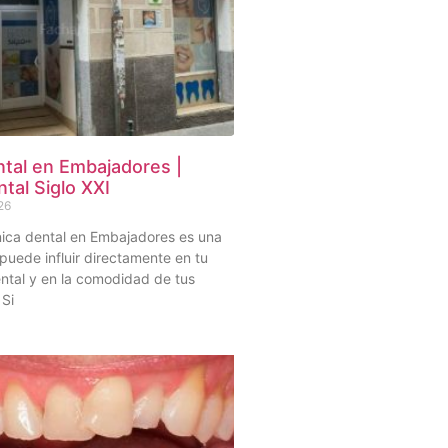
ntal en Embajadores |
ntal Siglo XXI
26
ínica dental en Embajadores es una
puede influir directamente en tu
ntal y en la comodidad de tus
 Si