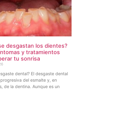
se desgastan los dientes?
íntomas y tratamientos
erar tu sonrisa
26
sgaste dental? El desgaste dental
 progresiva del esmalte y, en
, de la dentina. Aunque es un