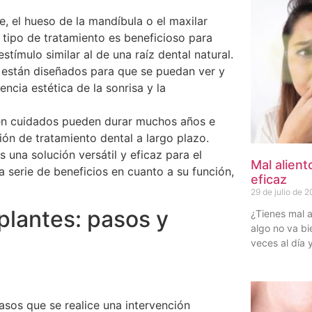
, el hueso de la mandíbula o el maxilar
tipo de tratamiento es beneficioso para
tímulo similar al de una raíz dental natural.
 están diseñados para que se puedan ver y
encia estética de la sonrisa y la
ien cuidados pueden durar muchos años e
ión de tratamiento dental a largo plazo.
 una solución versátil y eficaz para el
Mal alient
 serie de beneficios en cuanto a su función,
eficaz
29 de julio de 
plantes: pasos y
¿Tienes mal a
algo no va bi
veces al día 
sos que se realice una intervención