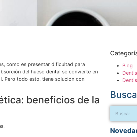
Categorí
s, como es presentar dificultad para
Blog
bsorción del hueso dental se convierte en
Dentis
al. Pero todo esto, tiene solución con
Dentis
Busca
tica: beneficios de la
es.
Novedad