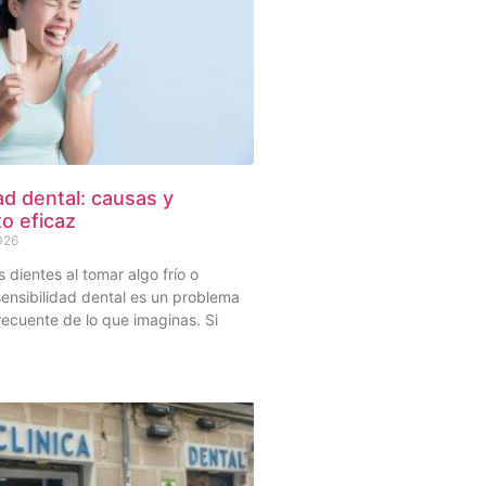
ad dental: causas y
o eficaz
2026
s dientes al tomar algo frío o
sensibilidad dental es un problema
ecuente de lo que imaginas. Si