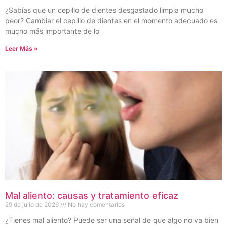
¿Sabías que un cepillo de dientes desgastado limpia mucho
peor? Cambiar el cepillo de dientes en el momento adecuado es
mucho más importante de lo
Leer Más »
Mal aliento: causas y tratamiento eficaz
29 de julio de 2026
No hay comentarios
¿Tienes mal aliento? Puede ser una señal de que algo no va bien