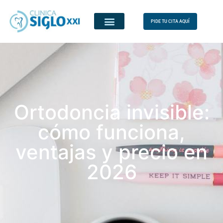
PIDE TU CITA AQUÍ
Ortodoncia invisible:
cómo funciona,
ventajas y precio en
2026