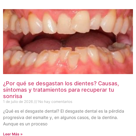
¿Por qué se desgastan los dientes? Causas,
síntomas y tratamientos para recuperar tu
sonrisa
1 de julio de 2026
No hay comentarios
¿Qué es el desgaste dental? El desgaste dental es la pérdida
progresiva del esmalte y, en algunos casos, de la dentina.
Aunque es un proceso
Leer Más »