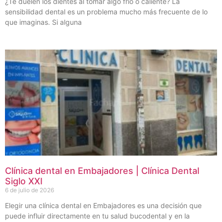
¿Te duelen los dientes al tomar algo frío o caliente? La
sensibilidad dental es un problema mucho más frecuente de lo
que imaginas. Si alguna
Clínica dental en Embajadores | Clínica Dental
Siglo XXI
6 de julio de 2026
Elegir una clínica dental en Embajadores es una decisión que
puede influir directamente en tu salud bucodental y en la