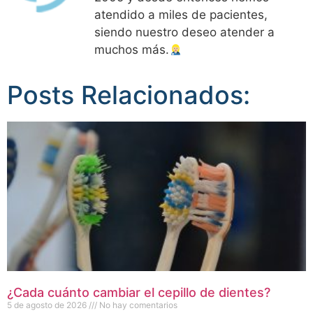
atendido a miles de pacientes,
siendo nuestro deseo atender a
muchos más.
Posts Relacionados:
¿Cada cuánto cambiar el cepillo de dientes?
5 de agosto de 2026
No hay comentarios