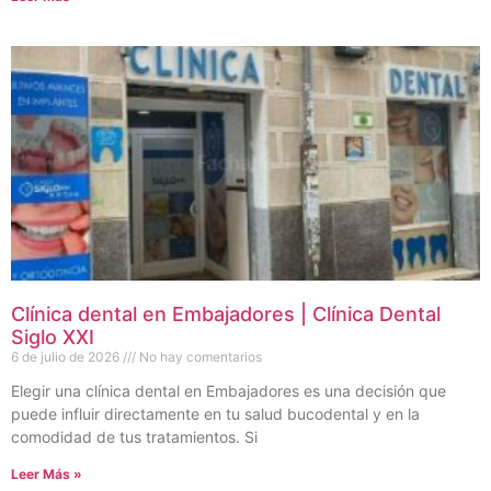
Clínica dental en Embajadores | Clínica Dental
Siglo XXI
6 de julio de 2026
No hay comentarios
Elegir una clínica dental en Embajadores es una decisión que
puede influir directamente en tu salud bucodental y en la
comodidad de tus tratamientos. Si
Leer Más »