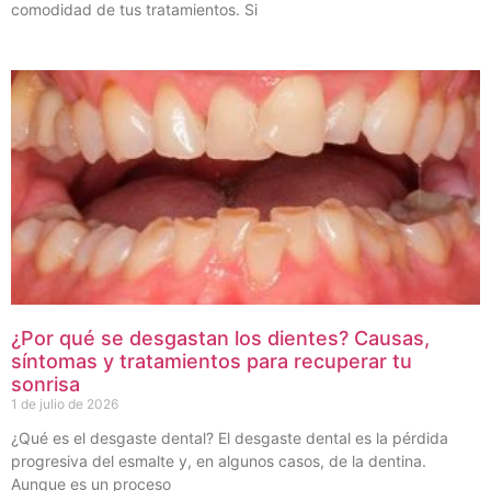
comodidad de tus tratamientos. Si
¿Por qué se desgastan los dientes? Causas,
síntomas y tratamientos para recuperar tu
sonrisa
1 de julio de 2026
¿Qué es el desgaste dental? El desgaste dental es la pérdida
progresiva del esmalte y, en algunos casos, de la dentina.
Aunque es un proceso