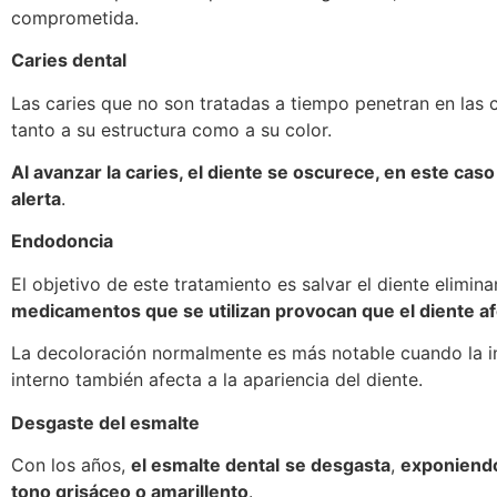
comprometida.
Caries dental
Las caries que no son tratadas a tiempo penetran en las 
tanto a su estructura como a su color.
Al avanzar la caries, el diente se oscurece, en este cas
alerta
.
Endodoncia
El objetivo de este tratamiento es salvar el diente elimina
medicamentos que se utilizan provocan que el diente af
La decoloración normalmente es más notable cuando la in
interno también afecta a la apariencia del diente.
Desgaste del esmalte
Con los años,
el esmalte dental
se desgasta
,
exponiendo
tono grisáceo o amarillento
.