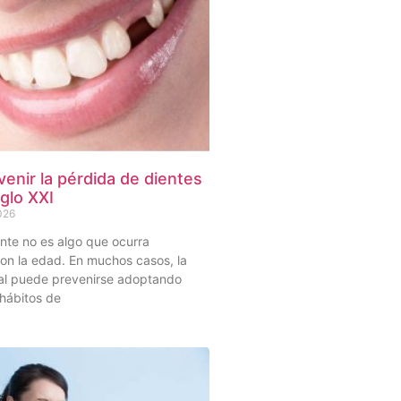
enir la pérdida de dientes
iglo XXI
2026
nte no es algo que ocurra
on la edad. En muchos casos, la
al puede prevenirse adoptando
hábitos de