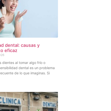
ad dental: causas y
o eficaz
2026
s dientes al tomar algo frío o
sensibilidad dental es un problema
ecuente de lo que imaginas. Si