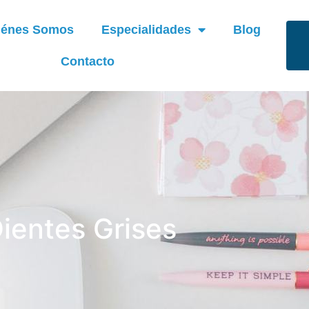
iénes Somos
Especialidades
Blog
Contacto
ientes Grises