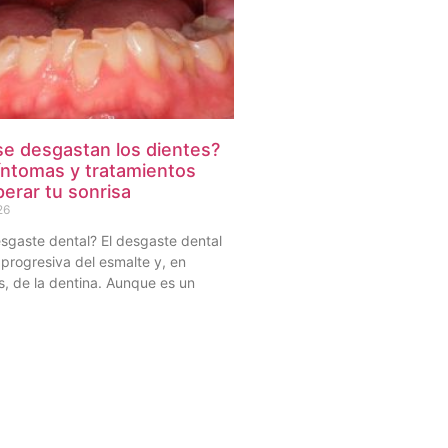
se desgastan los dientes?
íntomas y tratamientos
erar tu sonrisa
26
sgaste dental? El desgaste dental
 progresiva del esmalte y, en
, de la dentina. Aunque es un