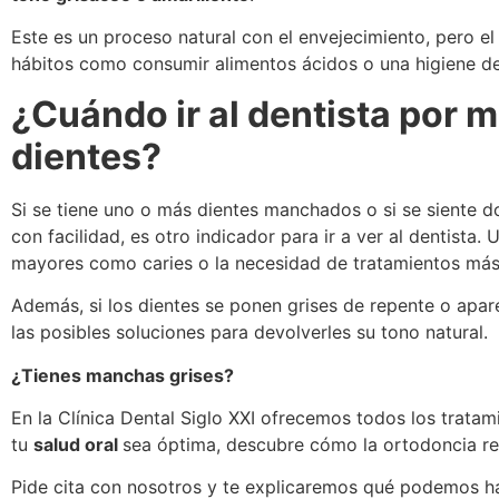
Este es un proceso natural con el envejecimiento, pero e
hábitos como consumir alimentos ácidos o una higiene den
¿Cuándo ir al dentista por 
dientes?
Si se tiene uno o más dientes manchados o si se siente do
con facilidad, es otro indicador para ir a ver al dentista
mayores como caries o la necesidad de tratamientos más
Además, si los dientes se ponen grises de repente o apare
las posibles soluciones para devolverles su tono natural.
¿Tienes manchas grises?
En la Clínica Dental Siglo XXI ofrecemos todos los tratam
tu
salud oral
sea óptima, descubre cómo la ortodoncia re
Pide cita con nosotros y te explicaremos qué podemos ha