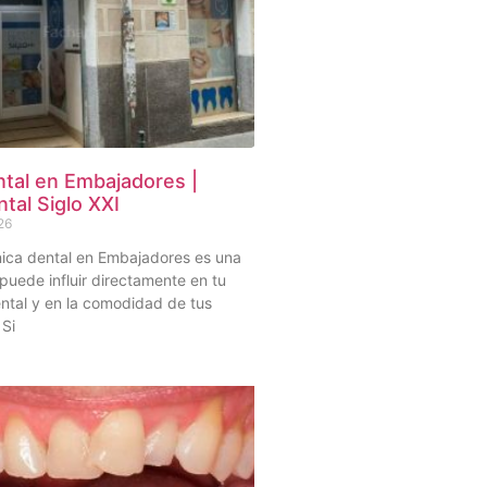
ntal en Embajadores |
ntal Siglo XXI
26
ínica dental en Embajadores es una
puede influir directamente en tu
ntal y en la comodidad de tus
 Si