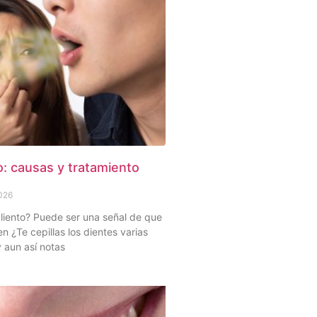
o: causas y tratamiento
2026
liento? Puede ser una señal de que
en ¿Te cepillas los dientes varias
y aun así notas