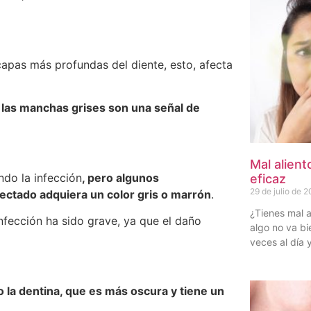
capas más profundas del diente, esto, afecta
o las manchas grises son una señal de
Mal alient
ndo la infección
, pero algunos
eficaz
29 de julio de 
ectado adquiera un color gris o marrón
.
¿Tienes mal a
fección ha sido grave, ya que el daño
algo no va bi
veces al día 
 la dentina, que es más oscura y tiene un