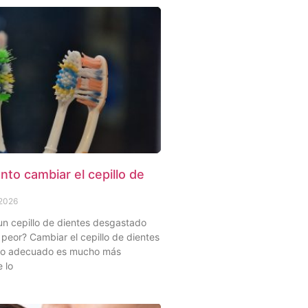
to cambiar el cepillo de
 2026
un cepillo de dientes desgastado
peor? Cambiar el cepillo de dientes
to adecuado es mucho más
 lo