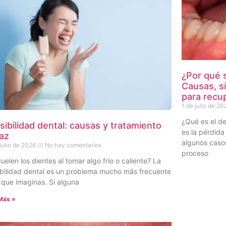
¿Por qué 
Causas, s
para recup
1 de julio de 20
¿Qué es el de
sibilidad dental: causas y tratamiento
es la pérdida
caz
algunos casos
 julio de 2026
No hay comentarios
proceso
uelen los dientes al tomar algo frío o caliente? La
ibilidad dental es un problema mucho más frecuente
 que imaginas. Si alguna
Más »