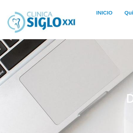
INICIO
Qu
D