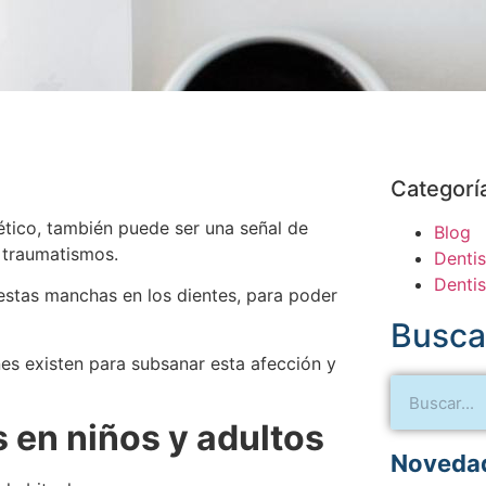
Categorí
ético, también puede ser una señal de
Blog
 traumatismos.
Dentis
Dentis
estas manchas en los dientes, para poder
Busca
es existen para subsanar esta afección y
s en niños y adultos
Novedad