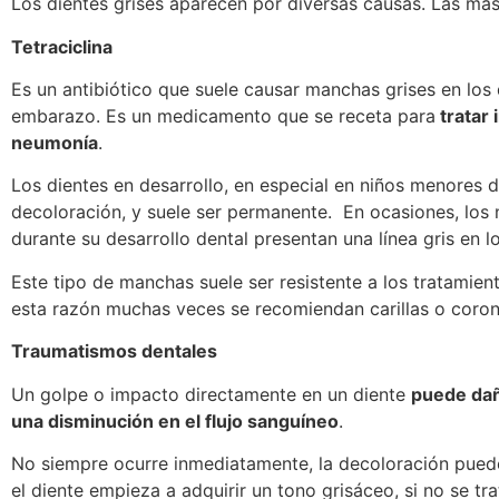
Los dientes grises aparecen por diversas causas. Las más
Tetraciclina
Es un antibiótico que suele causar manchas grises en los d
embarazo. Es un medicamento que se receta para
tratar 
neumonía
.
Los dientes en desarrollo, en especial en niños menores d
decoloración, y suele ser permanente. En ocasiones, los n
durante su desarrollo dental presentan una línea gris en lo
Este tipo de manchas suele ser resistente a los tratamie
esta razón muchas veces se recomiendan carillas o corona
Traumatismos dentales
Un golpe o impacto directamente en un diente
puede dañ
una disminución en el flujo sanguíneo
.
No siempre ocurre inmediatamente, la decoloración pued
el diente empieza a adquirir un tono grisáceo, si no se tra